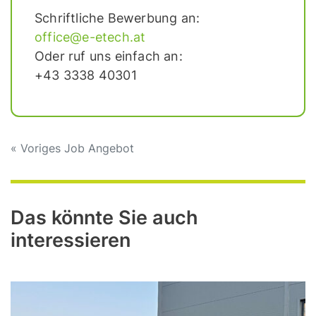
Schriftliche Bewerbung an:
office@e-etech.at
Oder ruf uns einfach an:
+43 3338 40301
Beitragsnavigation
« Voriges Job Angebot
Das könnte Sie auch
interessieren