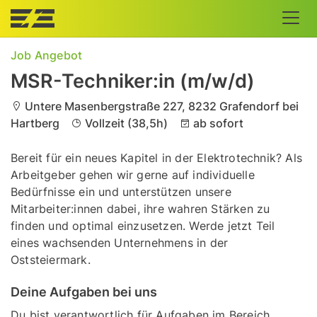
Skip
to
content
Job Angebot
MSR-Techniker:in (m/w/d)
Untere Masenbergstraße 227, 8232 Grafendorf bei
Hartberg
Vollzeit (38,5h)
ab sofort
Bereit für ein neues Kapitel in der Elektrotechnik? Als
Arbeitgeber gehen wir gerne auf individuelle
Bedürfnisse ein und unterstützen unsere
Mitarbeiter:innen dabei, ihre wahren Stärken zu
finden und optimal einzusetzen. Werde jetzt Teil
eines wachsenden Unternehmens in der
Oststeiermark.
Deine Aufgaben bei uns
Du bist verantwortlich für Aufgaben im Bereich